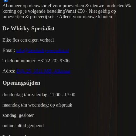
Abonneer op nieuwsbrief voor proeverijen & nieuwe producten
5%
korting op je volgende bestelling
Vanaf €50 · Niet geldig op
proeverijen & proeverij sets · Alleen voor nieuwe klanten
De Whisky Specialist
Elke fles een eigen verhaal
Email
:
info@dewhiskyspecialist.nl
Telefoonnummer
:
+3172 202 9306
Adres
:
Dijk 25, 1811 MB, Alkmaar
Openingstijden
donderdag t/m zaterdag: 11:00 - 17:00
maandag t/m woensdag: op afspraak
zondag: gesloten
online: altijd geopend